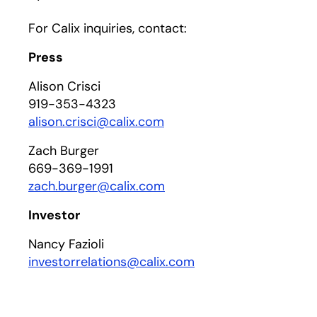
For Calix inquiries, contact:
Press
Alison Crisci
919-353-4323
alison.crisci@calix.com
Zach Burger
669-369-1991
zach.burger@calix.com
Investor
Nancy Fazioli
investorrelations@calix.com