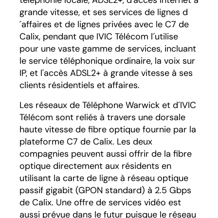
téléphonie locale, ADSL2+, d'accès Internet à
grande vitesse, et ses services de lignes d
´affaires et de lignes privées avec le C7 de
Calix, pendant que IVIC Télécom l´utilise
pour une vaste gamme de services, incluant
le service téléphonique ordinaire, la voix sur
IP, et l'accès ADSL2+ à grande vitesse à ses
clients résidentiels et affaires.
Les réseaux de Téléphone Warwick et d´IVIC
Télécom sont reliés à travers une dorsale
haute vitesse de fibre optique fournie par la
plateforme C7 de Calix. Les deux
compagnies peuvent aussi offrir de la fibre
optique directement aux résidents en
utilisant la carte de ligne à réseau optique
passif gigabit (GPON standard) à 2.5 Gbps
de Calix. Une offre de services vidéo est
aussi prévue dans le futur puisque le réseau